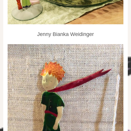
Jenny Bianka Weidinger