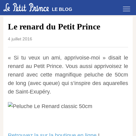
LE BLOG
Le renard du Petit Prince
4 juillet 2016
« Si tu veux un ami, apprivoise-moi » disait le
renard au Petit Prince. Vous aussi apprivoisez le
renard avec cette magnifique peluche de 50cm
de long (avec queue) qui s’inspire des aquarelles
de Saint-Exupéry.
Retrouvez la sur la boutique en ligne
!