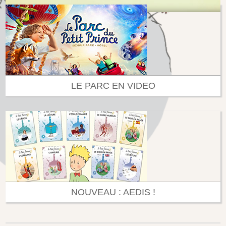
LE PARC EN VIDEO
NOUVEAU : AEDIS !