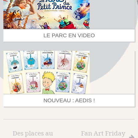
LE PARC EN VIDEO
NOUVEAU : AEDIS !
Des places au
Fan Art Friday