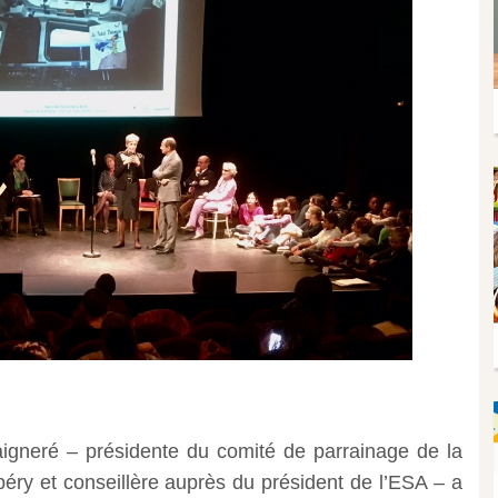
igneré – présidente du comité de parrainage de la
éry et conseillère auprès du président de l’ESA – a