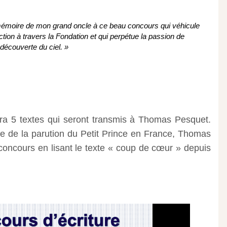
 mémoire de mon grand oncle à ce beau concours qui véhicule
ction à travers la Fondation et qui perpétue la passion de
a découverte du ciel. »
era 5 textes qui seront transmis à Thomas Pesquet.
ire de la parution du Petit Prince en France, Thomas
 concours en lisant le texte « coup de cœur » depuis