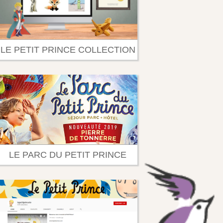
LE PETIT PRINCE COLLECTION
LE PARC DU PETIT PRINCE