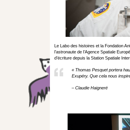
Le Labo des histoires et la Fondation A
l’astronaute de l’Agence Spatiale Euro
d’écriture depuis la Station Spatiale Inte
« Thomas Pesquet portera haut 
Exupéry. Que cela nous inspire
– Claudie Haigneré