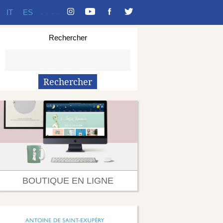
IT
ES
-
-
-
-
Rechercher
BOUTIQUE EN LIGNE