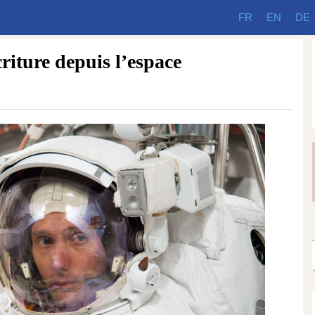
FR
EN
DE
riture depuis l’espace