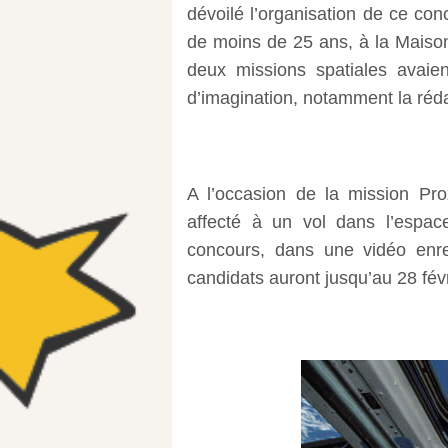
dévoilé l’organisation de ce con
de moins de 25 ans, à la Maison
deux missions spatiales avaie
d’imagination, notamment la rédac
A l’occasion de la mission Pr
affecté à un vol dans l’esp
concours, dans une vidéo enre
candidats auront jusqu’au 28 févri