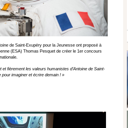
ntoine de Saint-Exupéry pour la Jeunesse ont proposé à
péenne (ESA) Thomas Pesquet de créer le 1er concours
rnationale.
et fièrement les valeurs humanistes d’Antoine de Saint-
 pour imaginer et écrire demain ! »