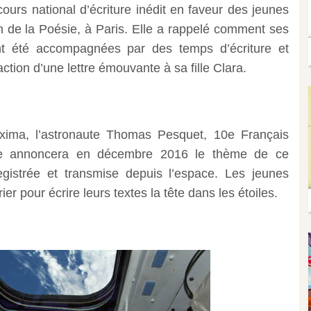
cours national d’écriture inédit en faveur des jeunes
 de la Poésie, à Paris. Elle a rappelé comment ses
nt été accompagnées par des temps d’écriture et
tion d’une lettre émouvante à sa fille Clara.
oxima, l’astronaute Thomas Pesquet, 10e Français
ace annoncera en décembre 2016 le thème de ce
gistrée et transmise depuis l’espace. Les jeunes
er pour écrire leurs textes la tête dans les étoiles.