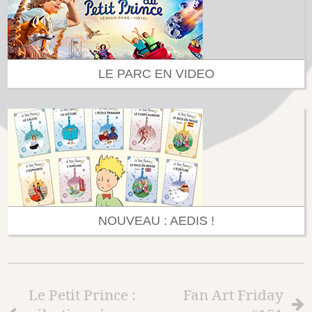
LE PARC EN VIDEO
NOUVEAU : AEDIS !
Le Petit Prince :
Fan Art Friday