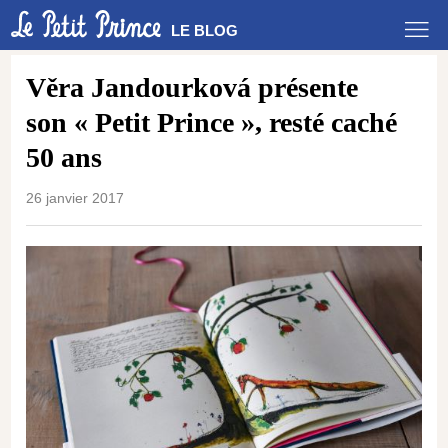
LE BLOG
Věra Jandourková présente
son « Petit Prince », resté caché
50 ans
26 janvier 2017