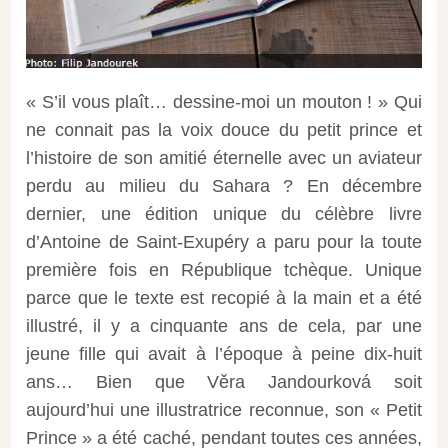
« S’il vous plaît… dessine-moi un mouton ! » Qui
ne connait pas la voix douce du petit prince et
l’histoire de son amitié éternelle avec un aviateur
perdu au milieu du Sahara ? En décembre
dernier, une édition unique du célèbre livre
d’Antoine de Saint-Exupéry a paru pour la toute
première fois en République tchèque. Unique
parce que le texte est recopié à la main et a été
illustré, il y a cinquante ans de cela, par une
jeune fille qui avait à l’époque à peine dix-huit
ans… Bien que Věra Jandourková soit
aujourd’hui une illustratrice reconnue, son « Petit
Prince » a été caché, pendant toutes ces années,