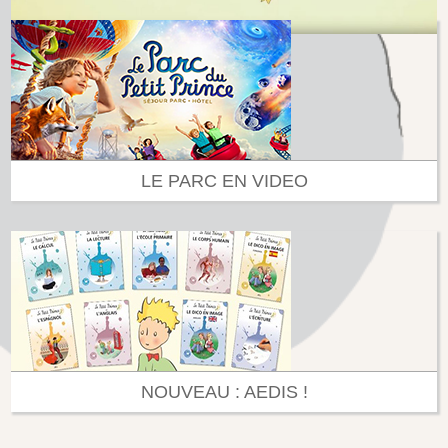
LE PARC EN VIDEO
NOUVEAU : AEDIS !