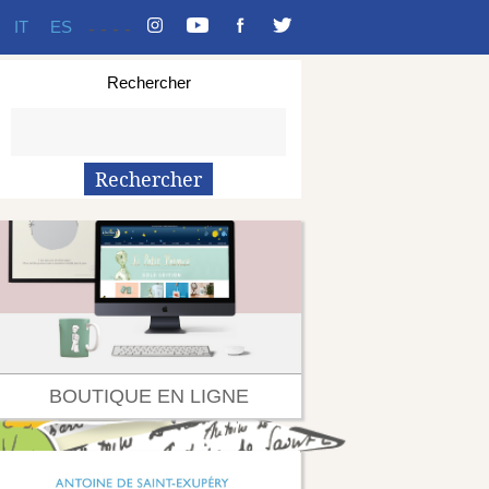
IT
ES
-
-
-
-
Rechercher
BOUTIQUE EN LIGNE