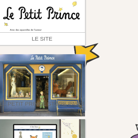
LE SITE
LE PETIT PRINCE STORE PARIS