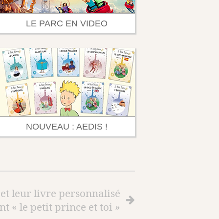
LE PARC EN VIDEO
NOUVEAU : AEDIS !
et leur livre personnalisé
t « le petit prince et toi »