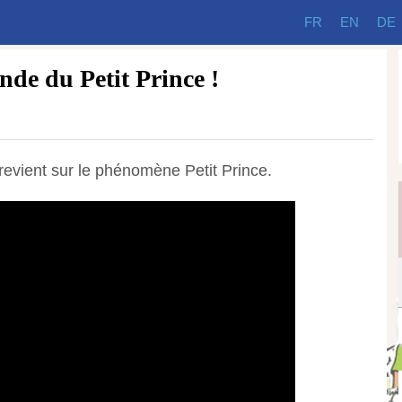
FR
EN
DE
de du Petit Prince !
revient sur le phénomène Petit Prince.