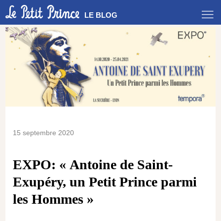
LE BLOG
15 septembre 2020
EXPO: « Antoine de Saint-
Exupéry, un Petit Prince parmi
les Hommes »