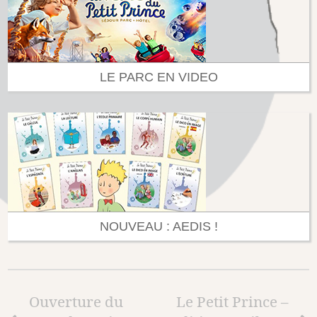
LE PARC EN VIDEO
NOUVEAU : AEDIS !
Ouverture du
Le Petit Prince –