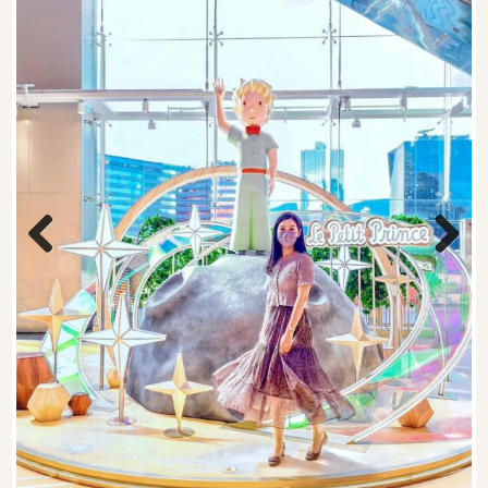
Previous
Next