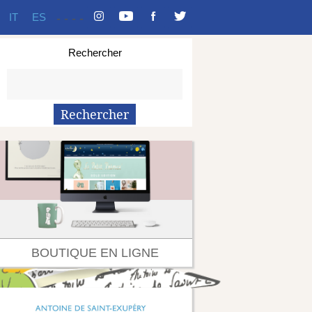
IT
ES
-
-
-
-
Rechercher
BOUTIQUE EN LIGNE