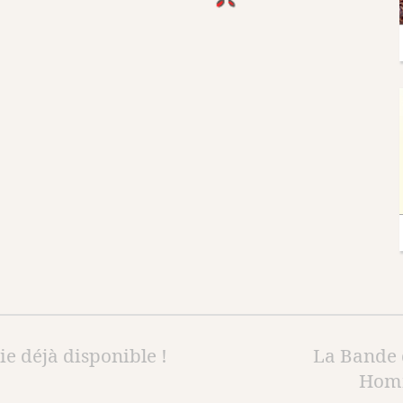
gie déjà disponible !
La Bande d
Homm