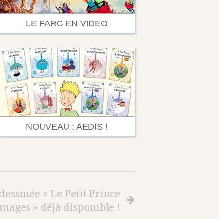
LE PARC EN VIDEO
NOUVEAU : AEDIS !
essinée « Le Petit Prince
ages » déjà disponible !