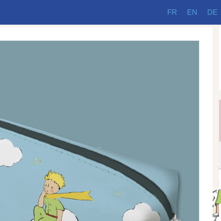
FR
EN
DE