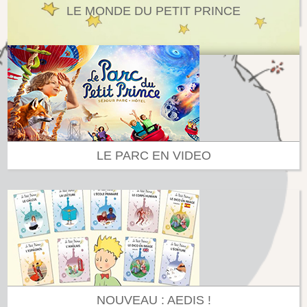
LE MONDE DU PETIT PRINCE
LE PARC EN VIDEO
NOUVEAU : AEDIS !