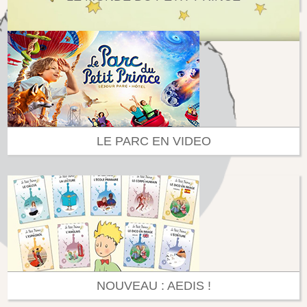
LE PARC EN VIDEO
NOUVEAU : AEDIS !