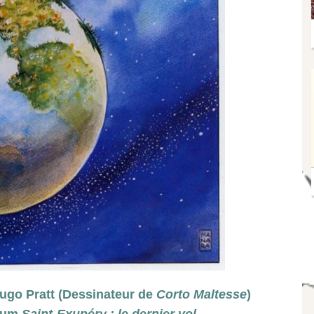
Hugo Pratt (Dessinateur de
Corto Maltesse
)