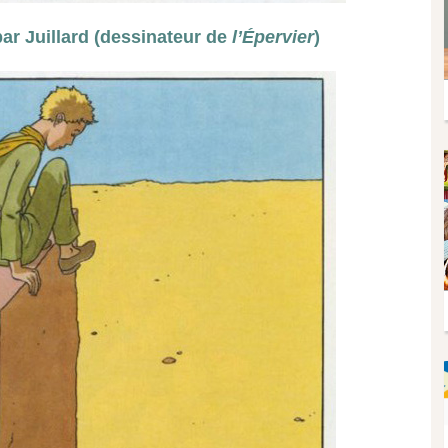
par Juillard (dessinateur de
l’Épervier
)