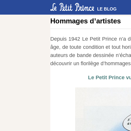
LE BLOG
Hommages d’artistes
Depuis 1942 Le Petit Prince n’a d
âge, de toute condition et tout hori
auteurs de bande dessinée n’éch
découvrir un florilège d’hommages
Le Petit Prince v