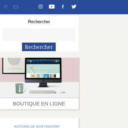
IT
ES
-
-
-
-
Rechercher
BOUTIQUE EN LIGNE