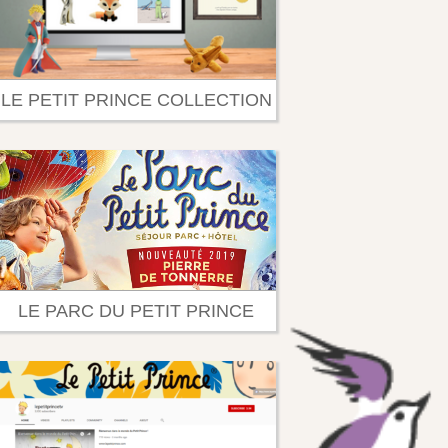
LE PETIT PRINCE COLLECTION
LE PARC DU PETIT PRINCE