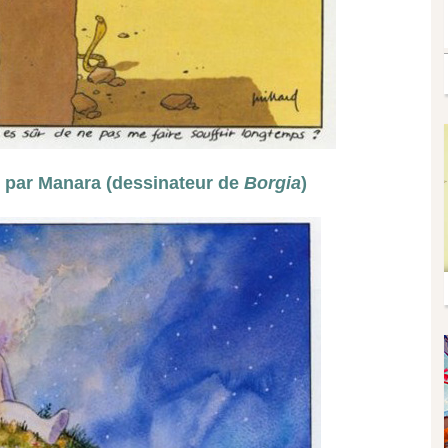
u par Manara (dessinateur de
Borgia
)