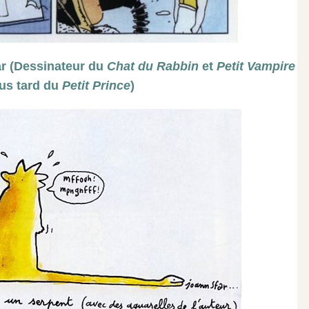
ar (Dessinateur du
Chat du Rabbin
et
Petit Vampire
lus tard du
Petit Prince
)