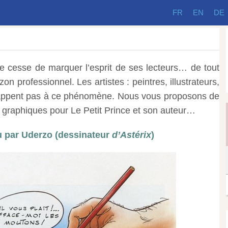
FR
EN
DE
e cesse de marquer l’esprit de ses lecteurs… de tout
zon professionnel. Les artistes : peintres, illustrateurs,
appent pas à ce phénomène. Nous vous proposons de
 graphiques pour Le Petit Prince et son auteur…
u par Uderzo (dessinateur
d’Astérix
)