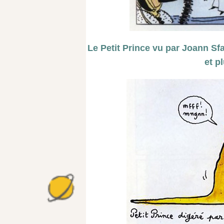
Le Petit Prince vu par Joann Sf
et p