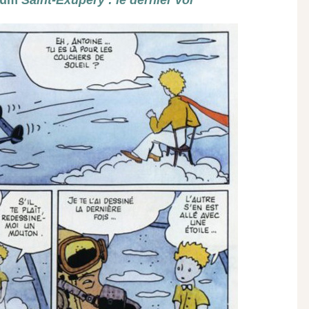
lbum
Saint-Exupéry : le dernier vol