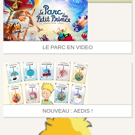
LE PARC EN VIDEO
NOUVEAU : AEDIS !