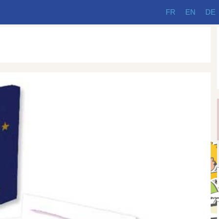
FR
EN
DE