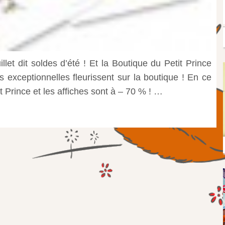
let dit soldes d’été ! Et la Boutique du Petit Prince
 exceptionnelles fleurissent sur la boutique ! En ce
t Prince et les affiches sont à – 70 % ! …