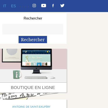
IT
ES
-
-
-
-
Rechercher
BOUTIQUE EN LIGNE