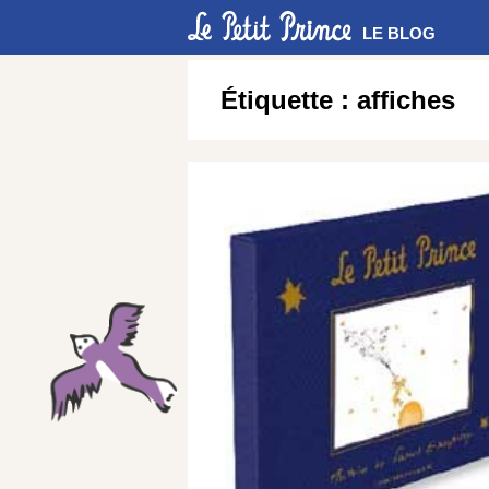
LE BLOG
Étiquette :
affiches