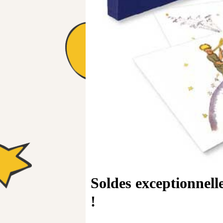
Soldes exceptionnell
!