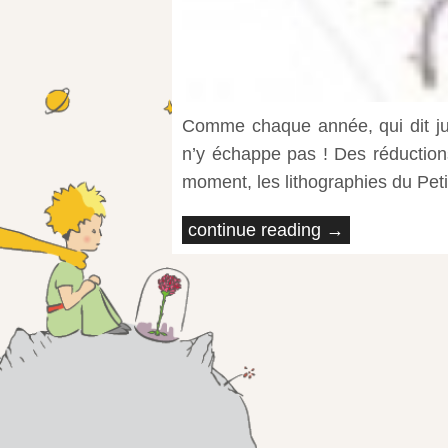
Comme chaque année, qui dit juil
n’y échappe pas ! Des réductions
moment, les lithographies du Peti
continue reading →