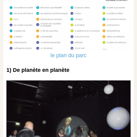
le plan du parc
1) De planète en planète