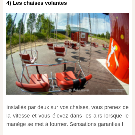
4) Les chaises volantes
Installés par deux sur vos chaises, vous prenez de
la vitesse et vous élevez dans les airs lorsque le
manège se met à tourner. Sensations garanties !