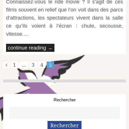
Connaissez-vous le ride movie ? Il s’agit de ces
films souvent en relief que l’on voit dans des parcs
d’attractions, les spectateurs vivent dans la salle
ce qu’ils voient à l’écran : chute, secousse,
vitesse.…
continue reading →
1
…
3
4
5
Rechercher