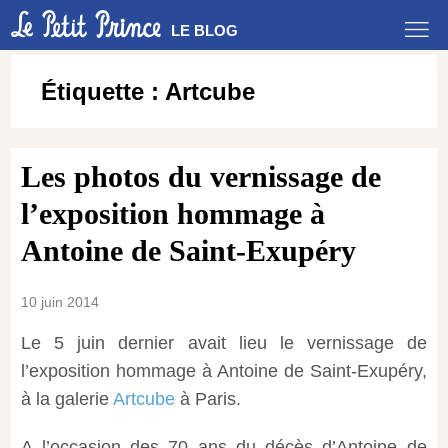
LE BLOG
Étiquette :
Artcube
Les photos du vernissage de
l’exposition hommage à
Antoine de Saint-Exupéry
10 juin 2014
Le 5 juin dernier avait lieu le vernissage de
l’exposition hommage à Antoine de Saint-Exupéry,
à la galerie
Artcube
à Paris.
A l’occasion des 70 ans du décès d’Antoine de