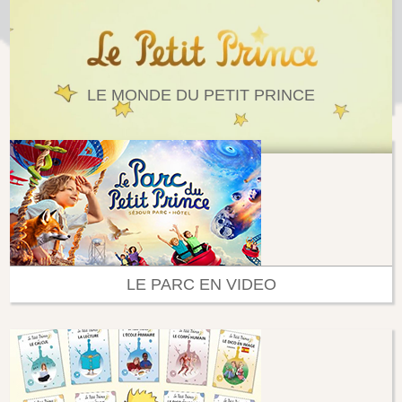
LE MONDE DU PETIT PRINCE
LE PARC EN VIDEO