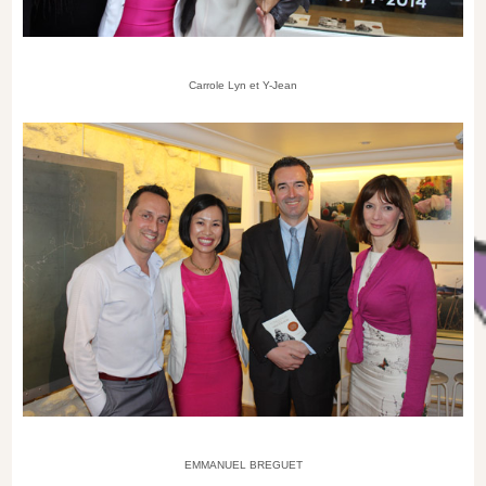
Carrole Lyn et Y-Jean
EMMANUEL BREGUET