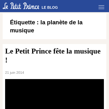
LE BLOG
Étiquette :
la planète de la
musique
Le Petit Prince fête la musique
!
21 juin 2014