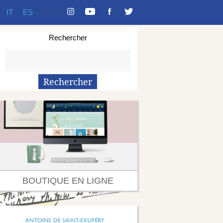
IT
ES
-
-
-
-
Rechercher
BOUTIQUE EN LIGNE