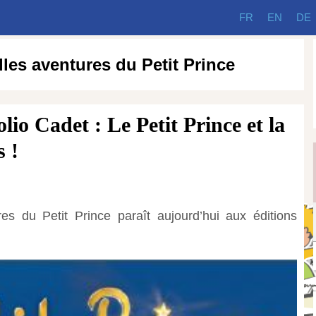
FR
EN
DE
les aventures du Petit Prince
io Cadet : Le Petit Prince et la
 !
 du Petit Prince paraît aujourd’hui aux éditions