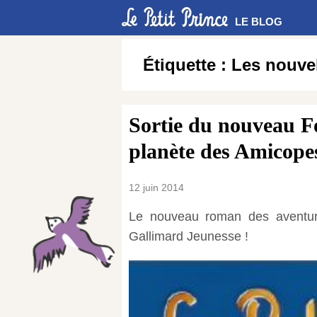
LE BLOG
Étiquette :
Les nouvel
Sortie du nouveau Fol
planète des Amicopes
12 juin 2014
Le nouveau roman des aventures
Gallimard Jeunesse !