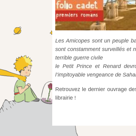
Les Amicopes sont un peuple bav
sont constamment surveillés et 
terrible guerre civile
le Petit Prince et Renard devr
l’impitoyable vengeance de Sahar
Retrouvez le dernier ouvrage de
librairie !