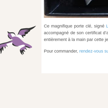
Ce magnifique porte clé, signé
accompagné de son certificat d’au
entièrement à la main par cette j
Pour commander,
rendez-vous sur