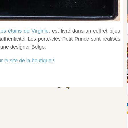
L
es étains de Virginie
, est livré dans un coffret bijou
thenticité. Les porte-clés Petit Prince sont réalisés
eune designer Belge.
 le site de la boutique !