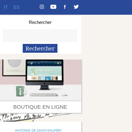
IT
ES
-
-
-
-
Rechercher
BOUTIQUE EN LIGNE