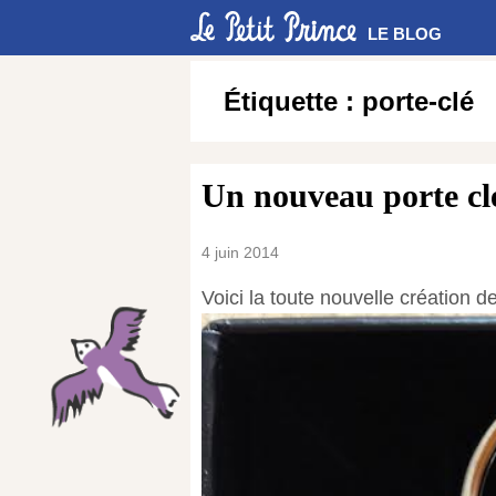
LE BLOG
Étiquette :
porte-clé
Un nouveau porte clé
4 juin 2014
Voici la toute nouvelle création de