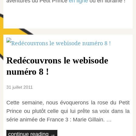
aventures du Petit Prince
en ligne
ou en librairie !
Redécouvrons le webisode
numéro 8 !
31 juillet 2011
Cette semaine, nous évoquerons la rose du Petit
Prince ou plutôt celle qui lui prête sa voix dans la
série animée de France 3 : Marie Gillain. …
continue reading →