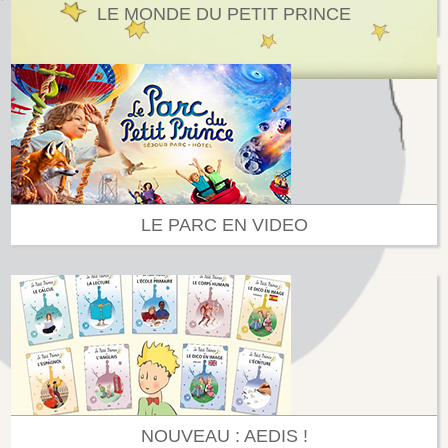
LE MONDE DU PETIT PRINCE
LE PARC EN VIDEO
NOUVEAU : AEDIS !