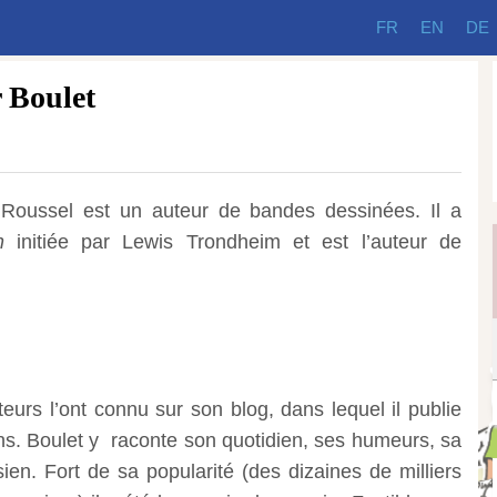
FR
EN
DE
r Boulet
 Roussel est un auteur de bandes dessinées. Il a
n
initiée par Lewis Trondheim et est l’auteur de
urs l’ont connu sur son blog, dans lequel il publie
ons. Boulet y raconte son quotidien, ses humeurs, sa
ien. Fort de sa popularité (des dizaines de milliers