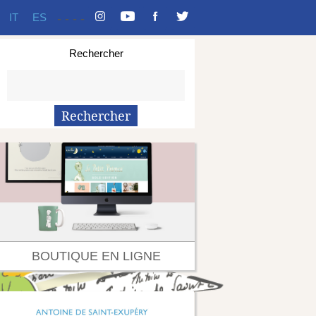
IT
ES
-
-
-
-
Rechercher
BOUTIQUE EN LIGNE