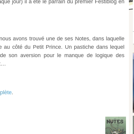
que jour) il a été le parrain du premier Festiblog en
 nous avons trouvé une de ses Notes, dans laquelle
 au côté du Petit Prince. Un pastiche dans lequel
rt de son aversion pour le manque de logique des
ux…
plète
.