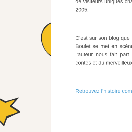
de visiteurs uniques cha
2005.
C’est sur son blog que
Boulet se met en scène
l’auteur nous fait pa
contes et du merveille
Retrouvez l’histoire com