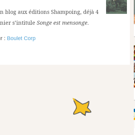
n blog aux éditions Shampoing, déjà 4
nier s’intitule
Songe est mensonge
.
r :
Boulet Corp