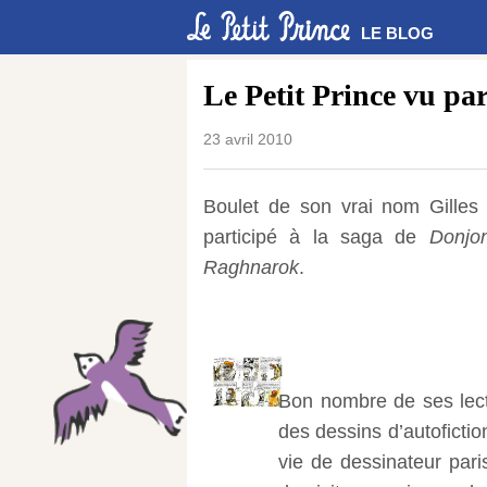
LE BLOG
Le Petit Prince vu pa
23 avril 2010
Boulet de son vrai nom Gilles
participé à la saga de
Donjo
Raghnarok
.
Bon nombre de ses lecte
des dessins d’autoficti
vie de dessinateur paris