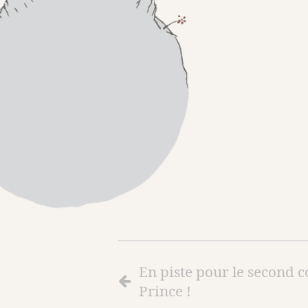
En piste pour le second c
Prince !