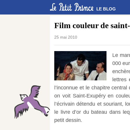
LE BLOG
Film couleur de saint
25 mai 2010
Le mard
000 eur
enchèr
lettres
l’inconnue et le chapitre centra
on voit Saint-Exupéry en coul
l’écrivain détendu et souriant, 
le livre d’or du bateau dans l
petit dessin.