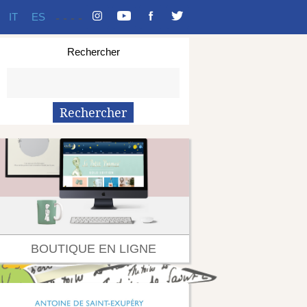
IT
ES
-
-
-
-
Rechercher
BOUTIQUE EN LIGNE