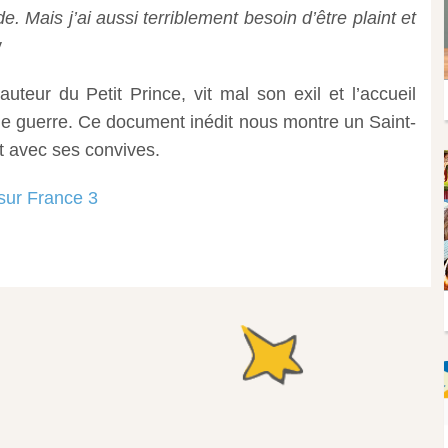
. Mais j’ai aussi terriblement besoin d’être plaint et
y
uteur du Petit Prince, vit mal son exil et l’accueil
e de guerre. Ce document inédit nous montre un Saint-
nt avec ses convives.
sur France 3