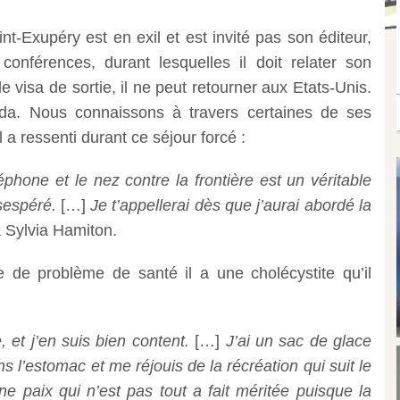
t-Exupéry est en exil et est invité pas son éditeur,
nférences, durant lesquelles il doit relater son
 visa de sortie, il ne peut retourner aux Etats-Unis.
da. Nous connaissons à travers certaines de ses
 a ressenti durant ce séjour forcé :
phone et le nez contre la frontière est un véritable
sespéré.
[…]
Je t’appellerai dès que j’aurai abordé la
à Sylvia Hamiton.
e de problème de santé il a une cholécystite qu’il
 et j’en suis bien content.
[…]
J’ai un sac de glace
ns l’estomac et me réjouis de la récréation qui suit le
ne paix qui n’est pas tout a fait méritée puisque la