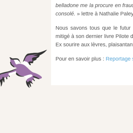
belladone me la procure en fraude
consolé.
» lettre à Nathalie Pale
Nous savons tous que le futur a
mitigé à son dernier livre Pilot
Ex sourire aux lèvres, plaisanta
Pour en savoir plus :
Reportage 