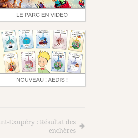
LE PARC EN VIDEO
NOUVEAU : AEDIS !
int-Exupéry : Résultat des
enchères