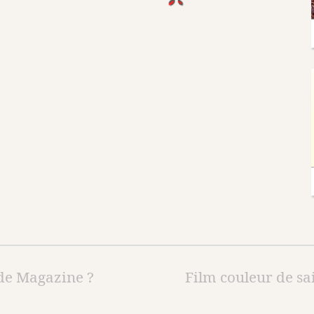
de Magazine ?
Film couleur de sa