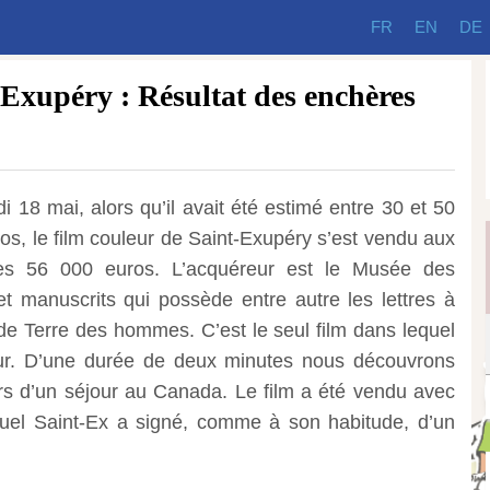
FR
EN
DE
-Exupéry : Résultat des enchères
i 18 mai, alors qu’il avait été estimé entre 30 et 50
os, le film couleur de Saint-Exupéry s’est vendu aux
es 56 000 euros. L’acquéreur est le Musée des
 et manuscrits qui possède entre autre les lettres à
l de Terre des hommes.
C’est le seul film dans lequel
eur. D’une durée de deux minutes nous découvrons
lors d’un séjour au Canada. Le film a été vendu avec
equel Saint-Ex a signé, comme à son habitude, d’un