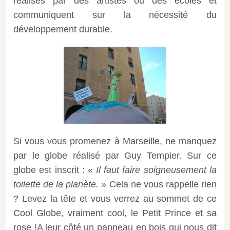
réalisés par des artistes ou des écoles et
communiquent sur la nécessité du
développement durable.
Si vous vous promenez à Marseille, ne manquez
par le globe réalisé par Guy Tempier. Sur ce
globe est inscrit : «
Il faut faire soigneusement la
toilette de la planète.
» Cela ne vous rappelle rien
? Levez la tête et vous verrez au sommet de ce
Cool Globe, vraiment cool, le Petit Prince et sa
rose !A leur côté un panneau en bois qui nous dit