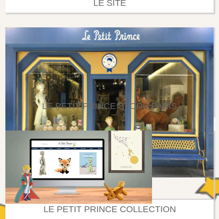
LE SITE
LE PETIT PRINCE STORE PARIS
LE PETIT PRINCE COLLECTION