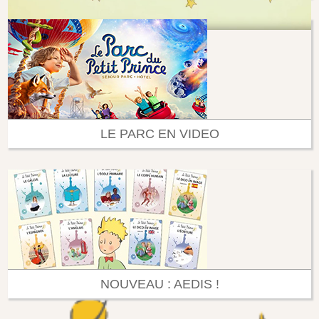
LE PARC EN VIDEO
NOUVEAU : AEDIS !