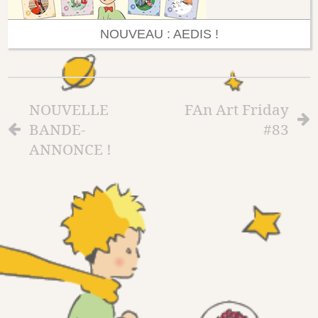
NOUVEAU : AEDIS !
NOUVELLE
FAn Art Friday
BANDE-
#83
ANNONCE !