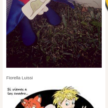
Fiorella Luissi