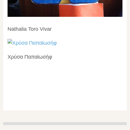
Nathalia Toro Vivar
Χρύσα Παπαϊωσήφ‎