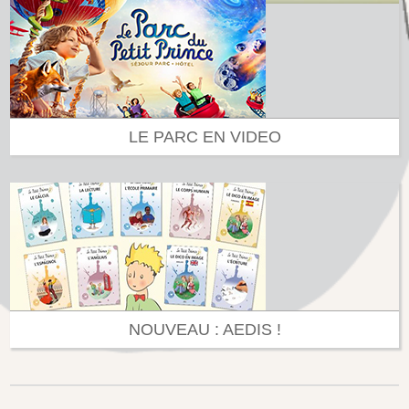
LE PARC EN VIDEO
NOUVEAU : AEDIS !