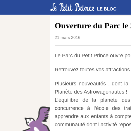
LE BLOG
Ouverture du Parc le 
21 mars 2016
Le Parc du Petit Prince ouvre pou
Retrouvez toutes vos attractions
Plusieurs nouveautés , dont la
Planète des Astrowagonautes !
L’équilibre de la planète de
concurrence à l’école des tr
apprendre aux enfants à compter 
communauté dont l’activité repose 