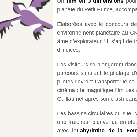
Un
film en 3 dimensions
pour 
planète du Petit Prince, accompa
Élaborées avec le concours de
environnement planétaire au 
âme d’explorateur ! Il s’agit de 
d’indices.
Les visiteurs se plongeront dan
parcours simulant le pilotage d’u
pilotes devront transporter le cou
cinéma : le magnifique film Les 
Guillaumet après son crash dans
Les bassins circulaires du site,
une fraîcheur bienvenue en été.
avec le
Labyrinthe de la Fon