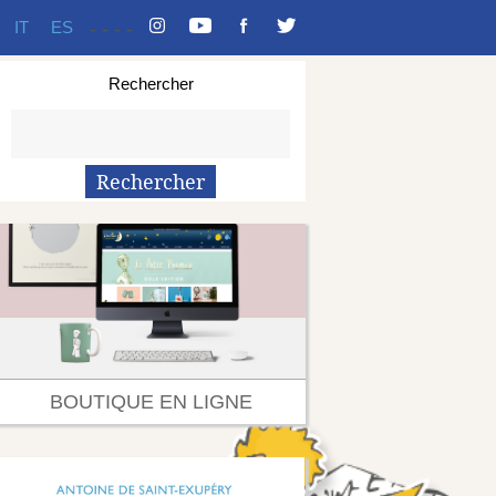
IT
ES
-
-
-
-
Rechercher
BOUTIQUE EN LIGNE