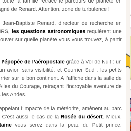
toute la famille retrace le parcours de planète en
gné de Renard. Attention, zone de turbulence !
 Jean-Baptiste Renard, directeur de recherche en
CNRS,
les questions astronomiques
requièrent une
trouver sur quelle planète vous vous trouvez, à partir
s
l’épopée de l’aéropostale
grâce à Vol de Nuit : un
n avion sans visibilité, et Courrier Sud : les petits
rrier sur le bon continent. A l’affiche dans la salle de
Ailes du Courage, retraçant l’incroyable aventure de
 les Andes.
 rappelant l’impacte de la météorite, amènent au parc
 C’est aussi le cas de la
Rosée du désert
. Mieux,
taine
vous serez dans la peau du Petit prince,