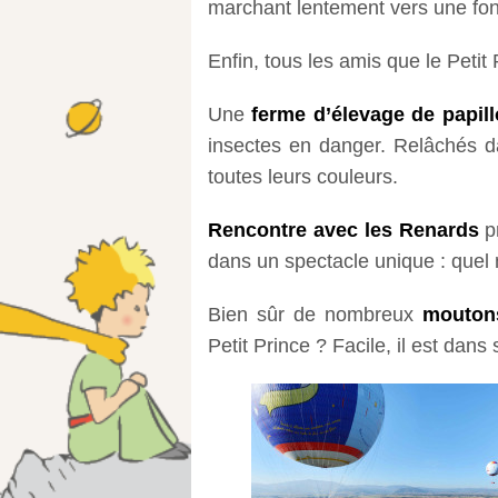
marchant lentement vers une font
Enfin, tous les amis que le Petit
Une
ferme d’élevage de papil
insectes en danger. Relâchés da
toutes leurs couleurs.
Rencontre avec les Renards
pr
dans un spectacle unique : quel 
Bien sûr de nombreux
mouton
Petit Prince ? Facile, il est dans 