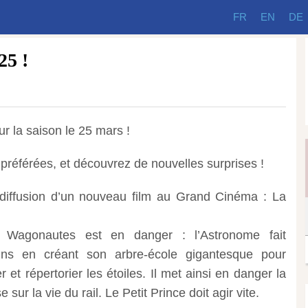
FR
EN
DE
25 !
r la saison le 25 mars !
 préférées, et découvrez de nouvelles surprises !
 diffusion d’un nouveau film au Grand Cinéma : La
s Wagonautes est en danger : l’Astronome fait
ains en créant son arbre-école gigantesque pour
et répertorier les étoiles. Il met ainsi en danger la
sur la vie du rail. Le Petit Prince doit agir vite.