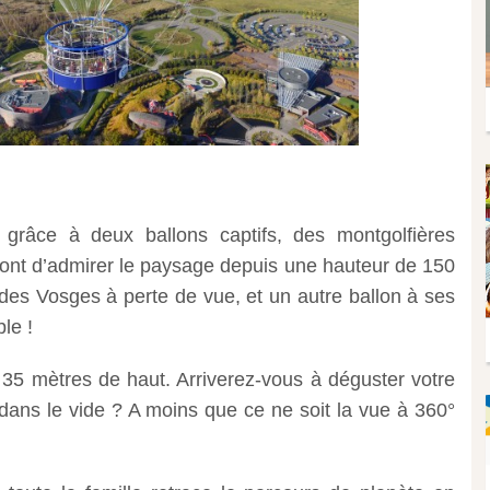
r grâce à deux ballons captifs, des montgolfières
tront d’admirer le paysage depuis une hauteur de 150
es Vosges à perte de vue, et un autre ballon à ses
le !
35 mètres de haut. Arriverez-vous à déguster votre
ans le vide ? A moins que ce ne soit la vue à 360°