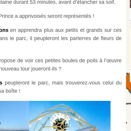
aine durant 53 minutes, avant d’étancher sa soif.
 Prince a apprivoisés seront représentés !
lons
en apprendra plus aux petits et grands sur ces
ns le parc, il peupleront les parterres de fleurs de
opose de voir ces petites boules de poils à l’œuvre
nouveau tour joueront-ils ?
s
peupleront le parc, mais trouverez-vous celui du
sa boîte !