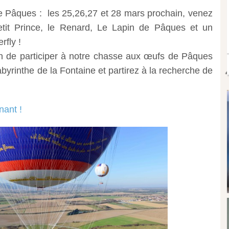
Pâques : les 25,26,27 et 28 mars prochain, venez
etit Prince, le Renard, Le Lapin de Pâques et un
rfly !
n de participer à notre chasse aux œufs de Pâques
byrinthe de la Fontaine et partirez à la recherche de
nant !