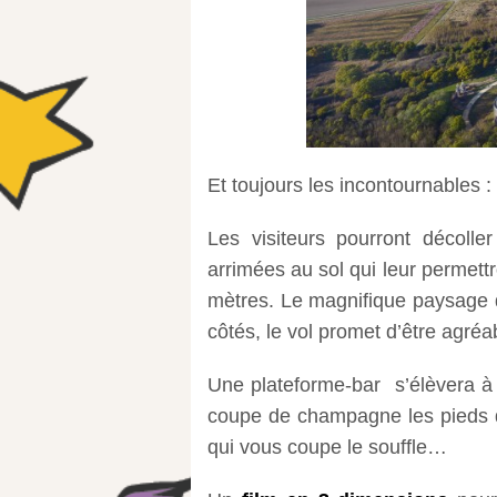
Et toujours les incontournables :
Les visiteurs pourront décolle
arrimées au sol qui leur permet
mètres. Le magnifique paysage d
côtés, le vol promet d’être agréab
Une plateforme-bar s’élèvera à 
coupe de champagne les pieds d
qui vous coupe le souffle…