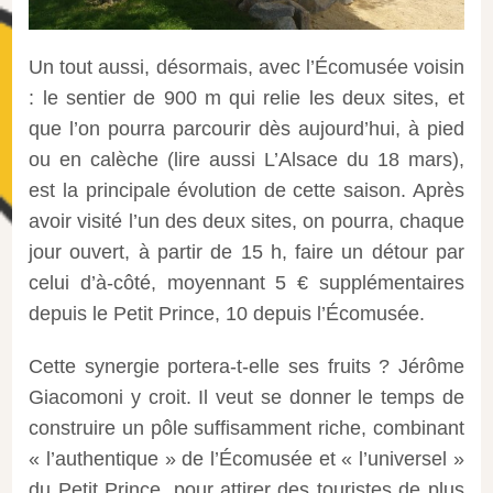
Un tout aussi, désormais, avec l’Écomusée voisin
: le sentier de 900 m qui relie les deux sites, et
que l’on pourra parcourir dès aujourd’hui, à pied
ou en calèche (lire aussi L’Alsace du 18 mars),
est la principale évolution de cette saison. Après
avoir visité l’un des deux sites, on pourra, chaque
jour ouvert, à partir de 15 h, faire un détour par
celui d’à-côté, moyennant 5 € supplémentaires
depuis le Petit Prince, 10 depuis l’Écomusée.
Cette synergie portera-t-elle ses fruits ? Jérôme
Giacomoni y croit. Il veut se donner le temps de
construire un pôle suffisamment riche, combinant
« l’authentique » de l’Écomusée et « l’universel »
du Petit Prince, pour attirer des touristes de plus