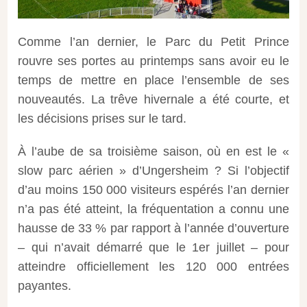
Comme l’an dernier, le Parc du Petit Prince
rouvre ses portes au printemps sans avoir eu le
temps de mettre en place l’ensemble de ses
nouveautés. La trêve hivernale a été courte, et
les décisions prises sur le tard.
À l’aube de sa troisième saison, où en est le «
slow parc aérien » d’Ungersheim ? Si l’objectif
d’au moins 150 000 visiteurs espérés l’an dernier
n’a pas été atteint, la fréquentation a connu une
hausse de 33 % par rapport à l’année d’ouverture
– qui n’avait démarré que le 1
er
juillet – pour
atteindre officiellement les 120 000 entrées
payantes.