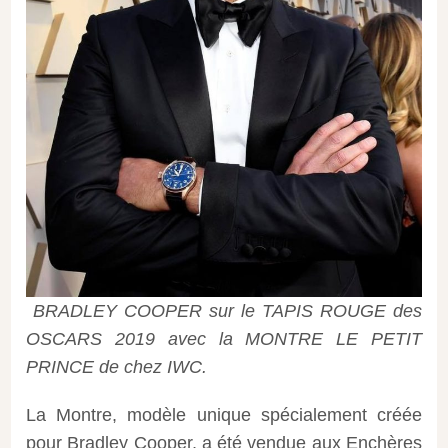
BRADLEY COOPER sur le TAPIS ROUGE des
OSCARS 2019 avec la MONTRE LE PETIT
PRINCE de chez IWC.
La Montre, modèle unique spécialement créée
pour Bradley Cooper, a été vendue aux Enchères