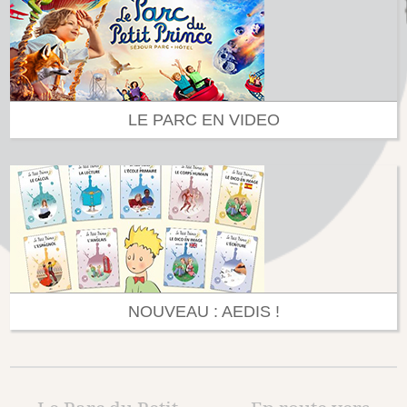
LE PARC EN VIDEO
NOUVEAU : AEDIS !