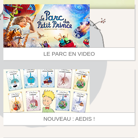
LE PARC EN VIDEO
NOUVEAU : AEDIS !