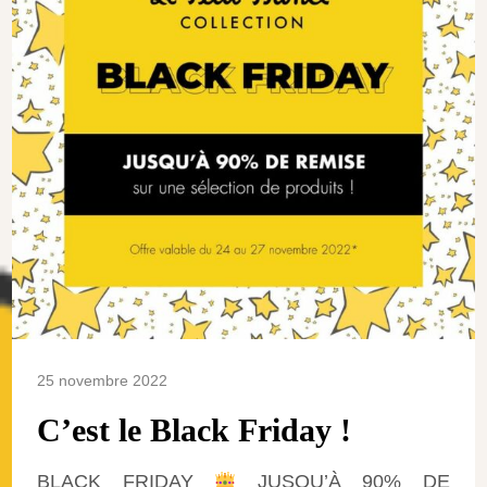
25 novembre 2022
C’est le Black Friday !
BLACK FRIDAY
JUSQU’À 90% DE