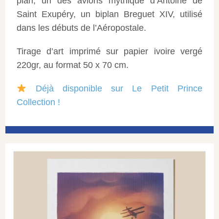
plan, un des avions mythique d’Antoine de
Saint Exupéry, un biplan Breguet XIV, utilisé
dans les débuts de l’Aéropostale.
Tirage d’art imprimé sur papier ivoire vergé
220gr, au format 50 x 70 cm.
Déjà disponible sur Le Petit Prince
Collection !