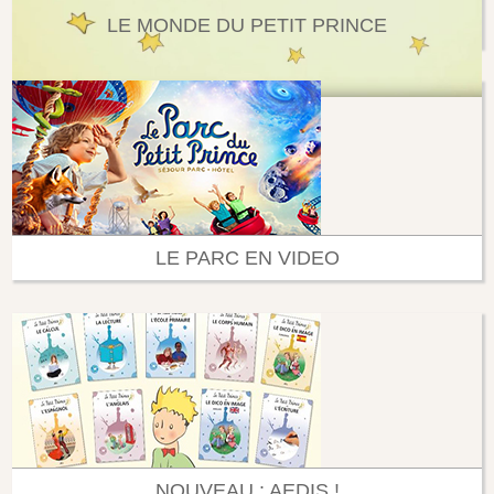
LE MONDE DU PETIT PRINCE
LE PARC EN VIDEO
NOUVEAU : AEDIS !