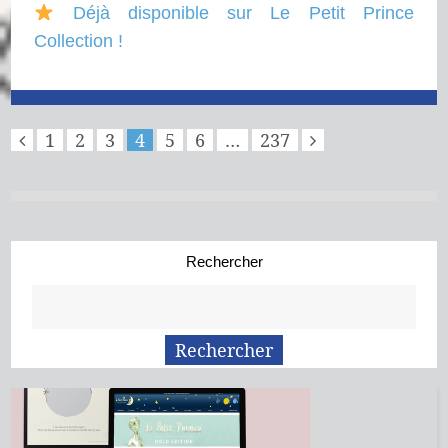
Déjà disponible sur Le Petit Prince
Collection !
1
2
3
4
5
6
…
237
Rechercher