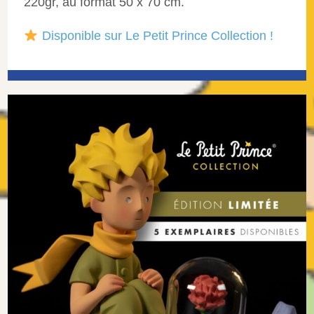
220gr, au format 50 x 70 cm.
Disponible sur Le Petit Prince Collection !